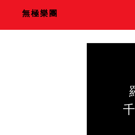
無極樂團
千