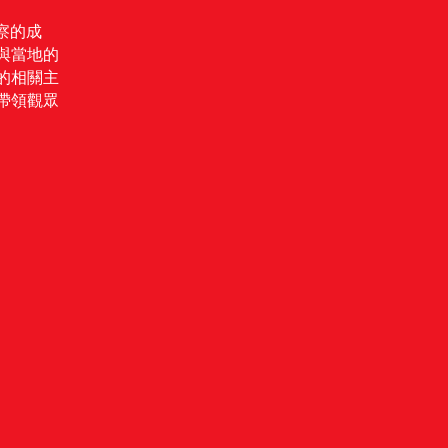
察的成
與當地的
的相關主
帶領觀眾