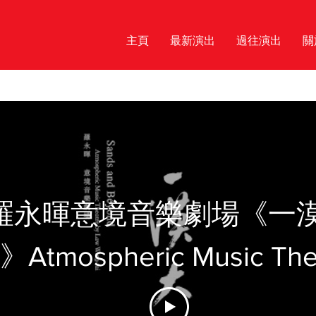
主頁
最新演出
過往演出
關
羅永暉意境音樂劇場《一
》Atmospheric Music The
by Law Wing-fai - "Sands 