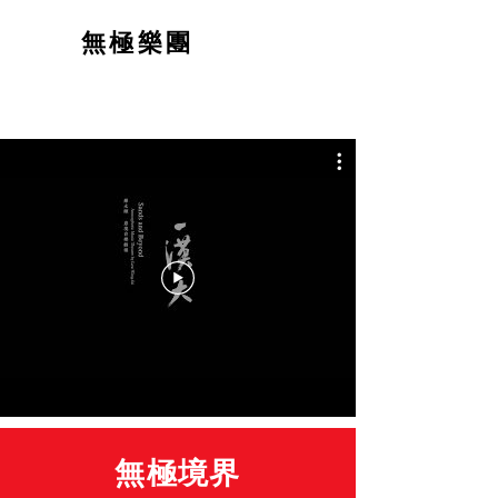
無極樂團
無極境界