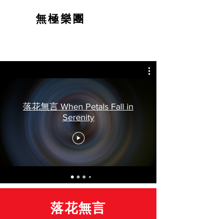
無極樂團
落花無言 When Petals Fall in
Serenity
落花無言