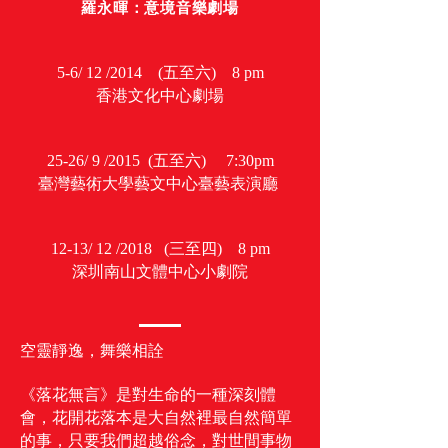
羅永暉：意境音樂劇場
5-6/ 12 /2014 (五至六) 8 pm
香港文化中心劇場
25-26/ 9 /2015 (五至六) 7:30pm
臺灣藝術大學藝文中心臺藝表演廳
12-13/ 12 /2018 (三至四) 8 pm
深圳南山文體中心小劇院
空靈靜逸，舞樂相詮
《落花無言》是對生命的一種深刻體
會，花開花落本是大自然裡最自然簡單
的事，只要我們超越俗念，對世間事物